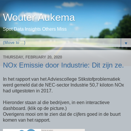
Wouter Aukema
Spot Data Insights Others Miss
▼
THURSDAY, FEBRUARY 20, 2020
NOx Emissie door Industrie: Dit zijn ze.
In het rapport van het Adviescollege Stikstofproblematiek
werd gemeld dat de NEC-sector Industrie 50,7 kiloton NOx
had uitgestoten in 2017.
Hieronder staan al die bedrijven, in een interactieve
dashboard. (klik op de picture.)
Overigens mooi om te zien dat de cijfers goed in de buurt
komen van het rapport.