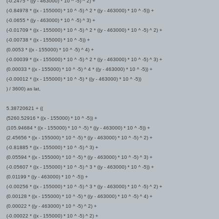
(-0.2475 * ((y - 463000) * 10 ^ -5) ^ 2) +
(-0.84978 * ((x - 155000) * 10 ^ -5) ^ 2 * ((y - 463000) * 10 ^ -5)) +
(-0.0655 * ((y - 463000) * 10 ^ -5) ^ 3) +
(-0.01709 * ((x - 155000) * 10 ^ -5) ^ 2 * ((y - 463000) * 10 ^ -5) ^ 2) +
(-0.00738 * ((x - 155000) * 10 ^ -5)) +
(0.0053 * ((x - 155000) * 10 ^ -5) ^ 4) +
(-0.00039 * ((x - 155000) * 10 ^ -5) ^ 2 * ((y - 463000) * 10 ^ -5) ^ 3) +
(0.00033 * ((x - 155000) * 10 ^ -5) ^ 4 * ((y - 463000) * 10 ^ -5)) +
(-0.00012 * ((x - 155000) * 10 ^ -5) * ((y - 463000) * 10 ^ -5))
) / 3600) as lat,
5.38720621 + ((
(5260.52916 * ((x - 155000) * 10 ^ -5)) +
(105.94684 * ((x - 155000) * 10 ^ -5) * ((y - 463000) * 10 ^ -5)) +
(2.45656 * ((x - 155000) * 10 ^ -5) * ((y - 463000) * 10 ^ -5) ^ 2) +
(-0.81885 * ((x - 155000) * 10 ^ -5) ^ 3) +
(0.05594 * ((x - 155000) * 10 ^ -5) * ((y - 463000) * 10 ^ -5) ^ 3) +
(-0.05607 * ((x - 155000) * 10 ^ -5) ^ 3 * ((y - 463000) * 10 ^ -5)) +
(0.01199 * ((y - 463000) * 10 ^ -5)) +
(-0.00256 * ((x - 155000) * 10 ^ -5) ^ 3 * ((y - 463000) * 10 ^ -5) ^ 2) +
(0.00128 * ((x - 155000) * 10 ^ -5) * ((y - 463000) * 10 ^ -5) ^ 4) +
(0.00022 * ((y - 463000) * 10 ^ -5) ^ 2) +
(-0.00022 * ((x - 155000) * 10 ^ -5) ^ 2) +