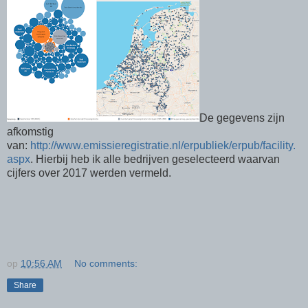
De gegevens zijn
afkomstig
van:
http://www.emissieregistratie.nl/erpubliek/erpub/facility.
aspx
. Hierbij heb ik alle bedrijven geselecteerd waarvan
cijfers over 2017 werden vermeld.
op
10:56 AM
No comments:
Share