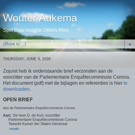
Wouter Aukema
Spot Data Insights Others Miss
▼
THURSDAY, JUNE 4, 2026
Zojuist heb ik onderstaande brief verzonden aan de
voorzitter van de Parlementaire Enquêtecommissie Corona.
Het document (pdf) met de bijlagen en referenties is hier
te
downloaden
.
OPEN BRIEF
Aan de Parlementaire Enquêtecommissie Corona
Aan:
De heer D. de Kort, voorzitter
Parlementaire Enquêtecommissie Corona
Tweede Kamer der Staten-Generaal
<
email>