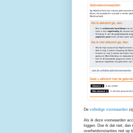
De
volledige voorwaarden
zij
Als ik deze voorwaarden acce
loggen. Doe ik dat niet, dan 
overheidsinstanties niet op t