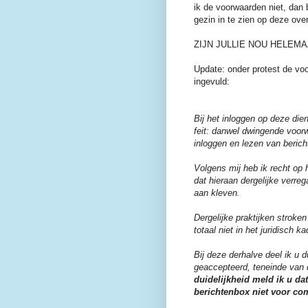
ik de voorwaarden niet, dan 
gezin in te zien op deze ove
ZIJN JULLIE NOU HELEM
Update: onder protest de vo
ingevuld:
Bij het inloggen op deze di
feit: danwel dwingende voorw
inloggen en lezen van beric
Volgens mij heb ik recht op 
dat hieraan dergelijke verre
aan kleven.
Dergelijke praktijken stroken
totaal niet in het juridisch k
Bij deze derhalve deel ik u
geaccepteerd, teneinde van
duidelijkheid meld ik u dat
berichtenbox niet voor c