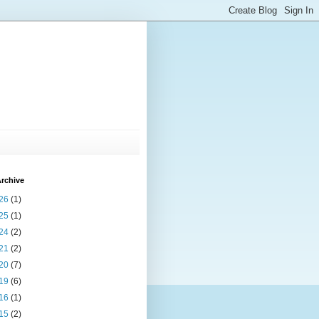
rchive
26
(1)
25
(1)
24
(2)
21
(2)
20
(7)
19
(6)
16
(1)
15
(2)