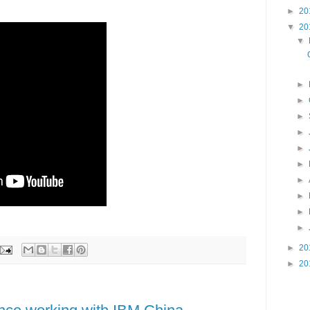
►
20
▼
20
▼
►
►
►
►
►
►
►
►
►
►
►
20
►
20