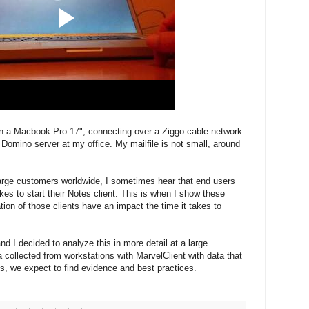
on a Macbook Pro 17", connecting over a Ziggo cable network
Domino server at my office. My mailfile is not small, around
arge customers worldwide, I sometimes hear that end users
kes to start their Notes client. This is when I show these
ion of those clients have an impact the time it takes to
and I decided to analyze this in more detail at a large
collected from workstations with MarvelClient with data that
s, we expect to find evidence and best practices.