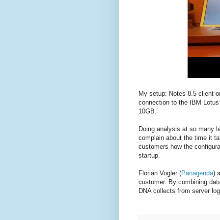
My setup: Notes 8.5 client 
connection to the IBM Lotus 
10GB.
Doing analysis at so many l
complain about the time it ta
customers how the configurat
startup.
Florian Vogler (
Panagenda
) 
customer. By combining data 
DNA collects from server log