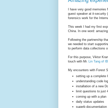
Amazing experie
I have very good memories f
guest speaker at it-securit
forensics work for the Inter
This week I had my first ex
China. In one word: amazing!
Following the partnership t
we needed to start supportin
to perform data collections 
For this purpose, Viktor Kra
touch with Mr.
Lin Tang of I
My encounters with Forest 
setting up a complete
understanding code log
installation of a new 
limit questions to just
coming up with a plan
daily status updates
superb documentation