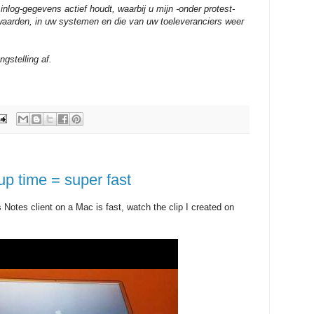
inlog-gegevens actief houdt, waarbij u mijn -onder protest-
aarden, in uw systemen en die van uw toeleveranciers weer
gstelling af.
tup time = super fast
 Notes client on a Mac is fast, watch the clip I created on