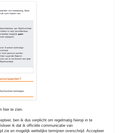
n hier te zien.
pteer, ben ik dus verplicht om regelmatig hierop in te
riskeer ik dat ik officiële communicatie van
ijd zie en mogelijk wettelijke termijnen overschrijd. Accepteer